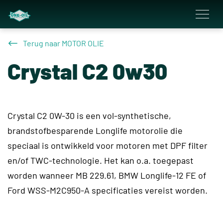
overslaan
Terug naar MOTOR OLIE
Crystal C2 0w30
Crystal C2 0W-30 is een vol-synthetische,
brandstofbesparende Longlife motorolie die
speciaal is ontwikkeld voor motoren met DPF filter
en/of TWC-technologie. Het kan o.a. toegepast
worden wanneer MB 229.61, BMW Longlife-12 FE of
Ford WSS-M2C950-A specificaties vereist worden.