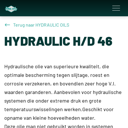
overslaan
Terug naar HYDRAULIC OILS
HYDRAULIC H/D 46
Hydraulische olie van superieure kwaliteit, die
optimale bescherming tegen slijtage, roest en
corrosie verzekeren, en bovendien zeer hoge V.I.
waarden garanderen. Aanbevolen voor hydraulische
systemen die onder extreme druk en grote
temperatuurswisselingen werken.Geschikt voor
opname van kleine hoeveelheden water.
Deze olie mag niet gebruikt worden in systemen