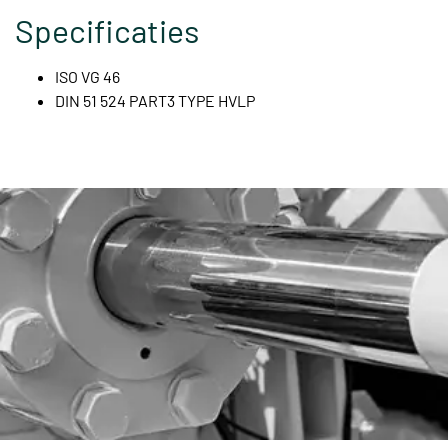
Specificaties
ISO VG 46
DIN 51 524 PART3 TYPE HVLP